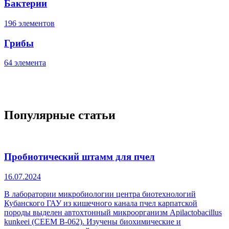
Бактерии
196 элементов
Грибы
64 элемента
Популярные статьи
Пробиотический штамм для пчел
16.07.2024
В лаборатории микробиологии центра биотехнологий
Кубанского ГАУ из кишечного канала пчел карпатской
породы выделен автохтонный микроорганизм Apilactobacillus
kunkeei (CEEM B-062). Изучены биохимические и