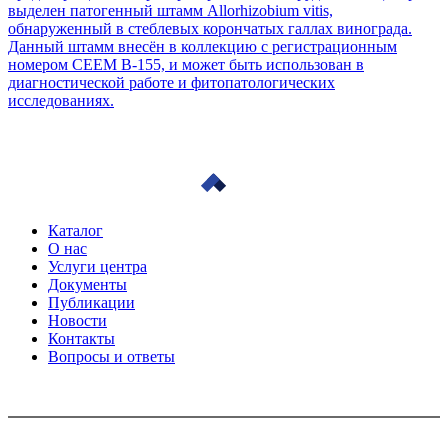
выделен патогенный штамм Allorhizobium vitis,
обнаруженный в стеблевых корончатых галлах винограда.
Данный штамм внесён в коллекцию с регистрационным
номером CEEM B-155, и может быть использован в
диагностической работе и фитопатологических
исследованиях.
Каталог
О нас
Услуги центра
Документы
Публикации
Новости
Контакты
Вопросы и ответы