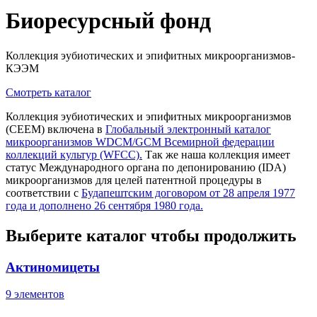
Биоресурсный фонд
Коллекция эубиотических и эпифитных микроорганизмов-
КЭЭМ
Смотреть каталог
Коллекция эубиотических и эпифитных микроорганизмов
(CEEM) включена в
Глобальный электронный каталог
микроорганизмов WDCM/GCM Всемирной федерации
коллекций культур (WFCC).
Так же наша коллекция имеет
статус Международного органа по депонированию (IDA)
микроорганизмов для целей патентной процедуры в
соответствии с
Будапештским договором от 28 апреля 1977
года и дополнено 26 сентября 1980 года.
Выберите каталог чтобы продолжить
Актиномицеты
9 элементов